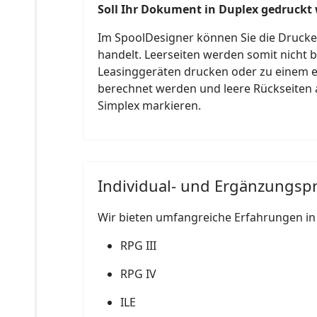
Soll Ihr Dokument in Duplex gedruckt 
Im SpoolDesigner können Sie die Druckein
handelt. Leerseiten werden somit nicht b
Leasinggeräten drucken oder zu einem ext
berechnet werden und leere Rückseiten au
Simplex markieren.
Individual- und Ergänzungs
Wir bieten umfangreiche Erfahrungen in 
RPG III
RPG IV
ILE