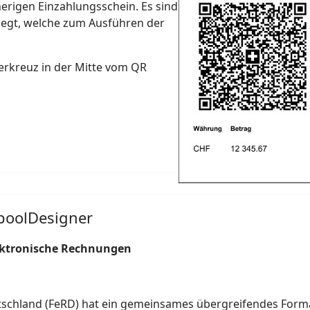
herigen Einzahlungsschein. Es sind
legt, welche zum Ausführen der
erkreuz in der Mitte vom QR
poolDesigner
lektronische Rechnungen
chland (FeRD) hat ein gemeinsames übergreifendes Forma