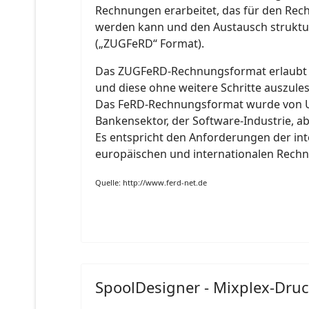
Rechnungen erarbeitet, das für den Re
werden kann und den Austausch struktu
(„ZUGFeRD“ Format).
Das ZUGFeRD-Rechnungsformat erlaubt es
und diese ohne weitere Schritte auszule
Das FeRD-Rechnungsformat wurde von U
Bankensektor, der Software-Industrie, ab
Es entspricht den Anforderungen der in
europäischen und internationalen Rec
Quelle: http://www.ferd-net.de
SpoolDesigner - Mixplex-Dru