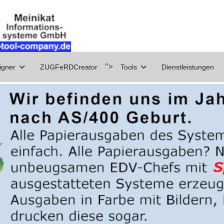
">
igner
ZUGFeRDCreator
Tools
Dienstleistungen