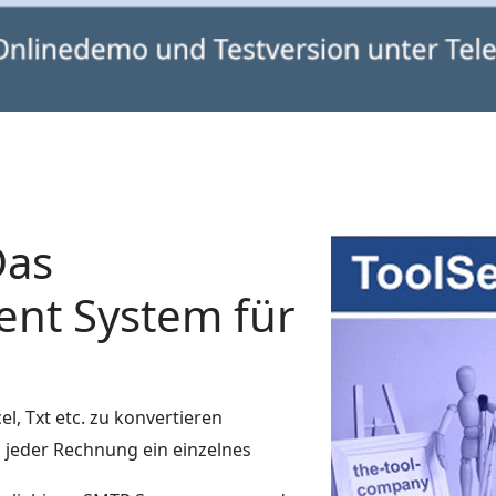
Das
nt System für
l, Txt etc. zu konvertieren
 jeder Rechnung ein einzelnes