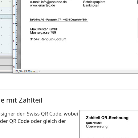
 mit Zahlteil
esigner den Swiss QR Code, wobei
der QR Code oder gleich der