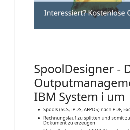
SpoolDesigner - 
Outputmanageme
IBM System i um
Spools (SCS, IPDS, AFPDS) nach PDF, Exce
Rechnungslauf zu splitten und somit zu
Dokument zu erzeugen