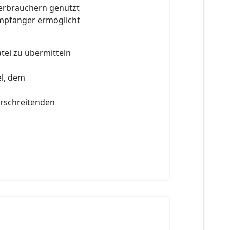
erbrauchern genutzt
mpfänger ermöglicht
tei zu übermitteln
l, dem
erschreitenden