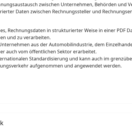
chnungsaustausch zwischen Unternehmen, Behörden und V
rierter Daten zwischen Rechnungssteller und Rechnungse
, Rechnungsdaten in strukturierter Weise in einer PDF Da
sen und zu verarbeiten.
nternehmen aus der Automobilindustrie, dem Einzelhande
er auch vom öffentlichen Sektor erarbeitet.
ternationalen Standardisierung und kann auch im grenzüb
hnungsverkehr aufgenommen und angewendet werden.
ck