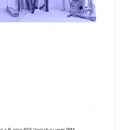
us z.B. eine PDF Vorschau vom IBM