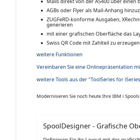
Mails direkt von der AS400 über einen
AGBs oder Flyer als Mail-Anhang hinzu
ZUGFeRD-konforme Ausgaben, XRechnun
generieren
mit einer grafischen Oberfläche das Lay
Swiss QR Code mit Zahlteil zu erzeugen
weitere Funktionen
Vereinbaren Sie eine Onlinepräsentation mi
weitere Tools aus der "ToolSeries for iSerie
Modernisieren Sie noch heute Ihre IBM i Spool
SpoolDesigner - Grafische Ob
Definieren Sie ihr Layout mit der grafi