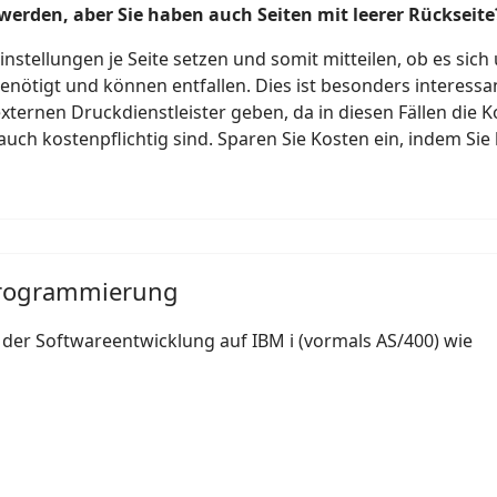
werden, aber Sie haben auch Seiten mit leerer Rückseite
stellungen je Seite setzen und somit mitteilen, ob es sich
enötigt und können entfallen. Dies ist besonders interessa
ernen Druckdienstleister geben, da in diesen Fällen die Ko
ch kostenpflichtig sind. Sparen Sie Kosten ein, indem Sie
programmierung
der Softwareentwicklung auf IBM i (vormals AS/400) wie