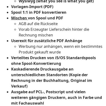
Wysiwyg (what you see is what you get)
Vorlagen-Import (PDF)
Spool 1:1 in PDF konvertieren
Mischen
von Spool und PDF
AGB auf die Rückseite
Vorab Erzeugter Lieferschein hinter die
Rechnung mischen
Userexit für zusätzliche PDF Anhänge
Werbung nur anhängen, wenn ein bestimmtes
Produkt gekauft wurde
Verteiltes Drucken von i5/OS Standardspools
ohne Spool-Konvertierung
Kaskadierende Druckausgabe an
unterschiedlichen Standorten (Kopie der
Rechnung in der Buchhaltung, Original im
Verkauf)
Ausgabe auf PCL-, Postscript und vielen
weiteren gängigen Druckern, auch in Farbe und
mit Fachauswahl