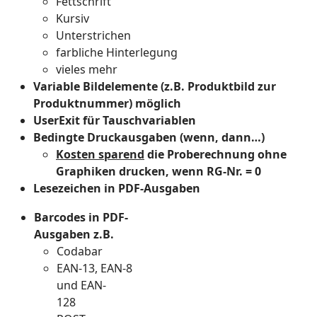
Fettschrift
Kursiv
Unterstrichen
farbliche Hinterlegung
vieles mehr
Variable Bildelemente (z.B. Produktbild zur
Produktnummer) möglich
UserExit für Tauschvariablen
Bedingte Druckausgaben (wenn, dann…)
Kosten sparend
die Proberechnung ohne
Graphiken drucken, wenn RG-Nr. = 0
Lesezeichen in PDF-Ausgaben
Barcodes in PDF-
Ausgaben z.B.
Codabar
EAN-13, EAN-8
und EAN-
128