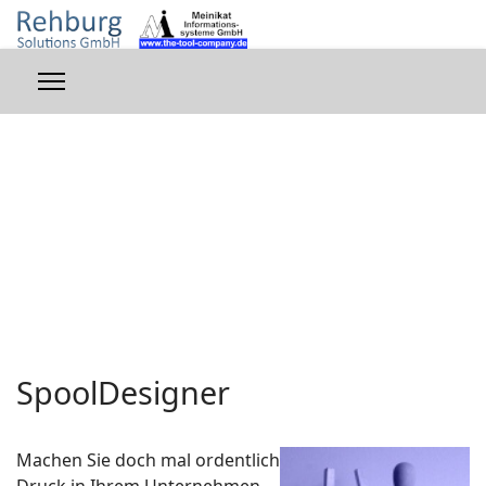
SpoolDesigner
Machen Sie doch mal ordentlich
Druck in Ihrem Unternehmen