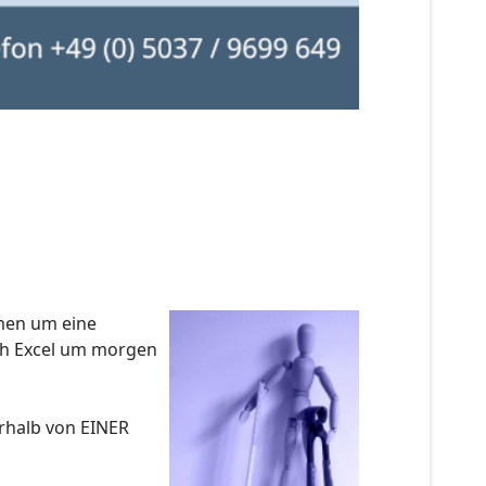
mmen um eine
ach Excel um morgen
erhalb von EINER