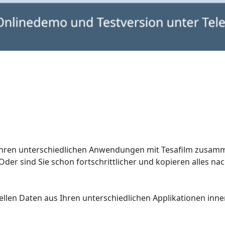
s Ihren unterschiedlichen Anwendungen mit Tesafilm zusa
der sind Sie schon fortschrittlicher und kopieren alles n
uellen Daten aus Ihren unterschiedlichen Applikationen inn