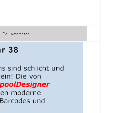
">
Referenzen