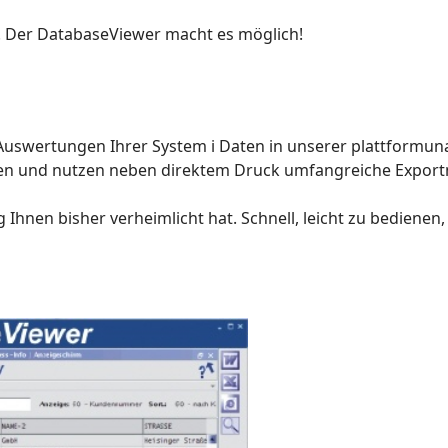
. Der DatabaseViewer macht es möglich!
Auswertungen Ihrer System i Daten in unserer plattformu
gen und nutzen neben direktem Druck umfangreiche Export
 Ihnen bisher verheimlicht hat. Schnell, leicht zu bedienen