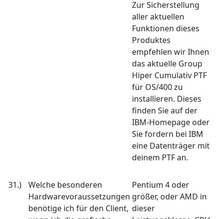
Zur Sicherstellung
aller aktuellen
Funktionen dieses
Produktes
empfehlen wir Ihnen
das aktuelle Group
Hiper Cumulativ PTF
für OS/400 zu
installieren. Dieses
finden Sie auf der
IBM-Homepage oder
Sie fordern bei IBM
eine Datenträger mit
deinem PTF an.
31.)
Welche besonderen
Pentium 4 oder
Hardwarevoraussetzungen
größer, oder AMD in
benötige ich für den Client,
dieser