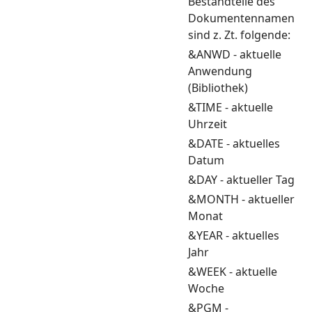
Bestandteile des
Dokumentennamen
sind z. Zt. folgende:
&ANWD - aktuelle
Anwendung
(Bibliothek)
&TIME - aktuelle
Uhrzeit
&DATE - aktuelles
Datum
&DAY - aktueller Tag
&MONTH - aktueller
Monat
&YEAR - aktuelles
Jahr
&WEEK - aktuelle
Woche
&PGM -