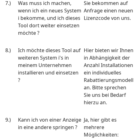
7.)
Was muss ich machen,
Sie bekommen auf
wenn ich ein neues System
Anfrage einen neuen
i bekomme, und ich dieses
Lizenzcode von uns.
Tool dort weiter einsetzen
möchte ?
8.)
Ich möchte dieses Tool auf
Hier bieten wir Ihnen
weiteren System i's in
in Abhängigkeit der
meinem Unternehmen
Anzahl Installationen
installieren und einsetzen
ein individuelles
?
Rabattierungsmodell
an. Bitte sprechen
Sie uns bei Bedarf
hierzu an.
9.)
Kann ich von einer Anzeige
Ja, hier gibt es
in eine andere springen ?
mehrere
Möglichkeiten: