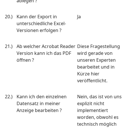
ablegen ?
20.)
Kann der Export in
Ja
unterschiedliche Excel-
Versionen erfolgen ?
21.)
Ab welcher Acrobat Reader
Diese Fragestellung
Version kann ich das PDF
wird gerade von
öffnen ?
unseren Experten
bearbeitet und in
Kürze hier
veröffentlicht.
22.)
Kann ich den einzelnen
Nein, das ist von uns
Datensatz in meiner
explizit nicht
Anzeige bearbeiten ?
implementiert
worden, obwohl es
technisch möglich