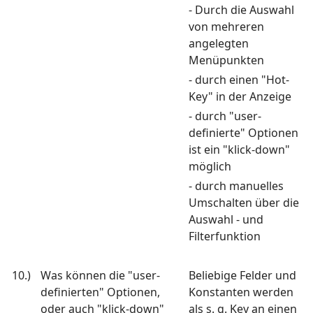
- Durch die Auswahl
von mehreren
angelegten
Menüpunkten
- durch einen "Hot-
Key" in der Anzeige
- durch "user-
definierte" Optionen
ist ein "klick-down"
möglich
- durch manuelles
Umschalten über die
Auswahl - und
Filterfunktion
10.)
Was können die "user-
Beliebige Felder und
definierten" Optionen,
Konstanten werden
oder auch "klick-down"
als s. g. Key an einen