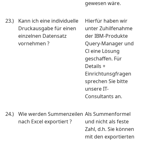
gewesen wäre.
23.)
Kann ich eine individuelle
Hierfür haben wir
Druckausgabe für einen
unter Zuhilfenahme
einzelnen Datensatz
der IBM-Produkte
vornehmen ?
Query-Manager und
Cl eine Lösung
geschaffen. Für
Details +
Einrichtunsgfragen
sprechen Sie bitte
unsere IT-
Consultants an.
24.)
Wie werden Summenzeilen
Als Summenformel
nach Excel exportiert ?
und nicht als feste
Zahl, d.h. Sie können
mit den exportierten