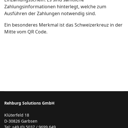
Zahlungsinformationen hinterlegt, welche zum
Ausführen der Zahlungen notwendig sind.
Ein besonderes Merkmal ist das Schweizerkreuz in der
Mitte vom QR Code.
Rehburg Solutions GmbH
Klüterfeld 18
D-30826 Garbsen
Tel: +49 (0) 5037 / 9699 649