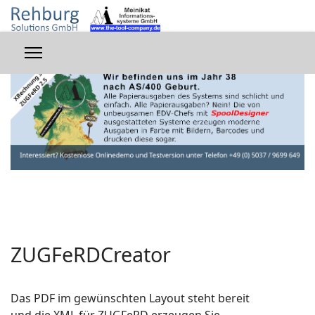
ZUGFeRDCreator
Das PDF im gewünschten Layout steht bereit
und die XML für ZUGFeRD erzeugen Sie