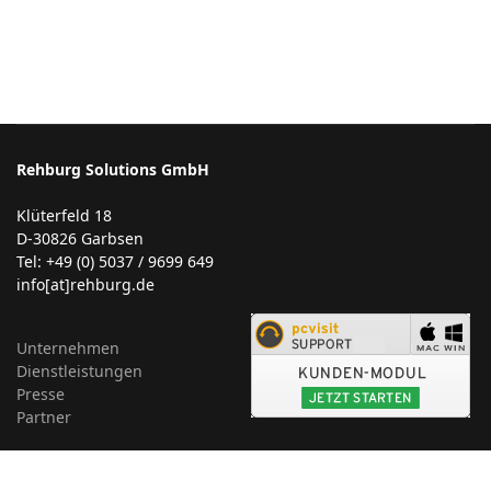
Rehburg Solutions GmbH
Klüterfeld 18
D-30826 Garbsen
Tel: +49 (0) 5037 / 9699 649
info[at]rehburg.de
Unternehmen
Dienstleistungen
Presse
Partner