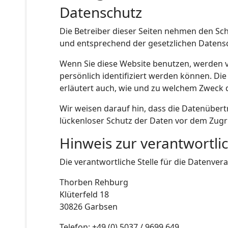
Datenschutz
Die Betreiber dieser Seiten nehmen den Sc
und entsprechend der gesetzlichen Datensc
Wenn Sie diese Website benutzen, werden 
persönlich identifiziert werden können. Di
erläutert auch, wie und zu welchem Zweck 
Wir weisen darauf hin, dass die Datenübert
lückenloser Schutz der Daten vor dem Zugrif
Hinweis zur verantwortlic
Die verantwortliche Stelle für die Datenvera
Thorben Rehburg
Klüterfeld 18
30826 Garbsen
Telefon: +49 (0) 5037 / 9699 649