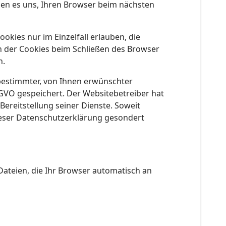
hen es uns, Ihren Browser beim nächsten
okies nur im Einzelfall erlauben, die
n der Cookies beim Schließen des Browser
n.
bestimmter, von Ihnen erwünschter
DSGVO gespeichert. Der Websitebetreiber hat
Bereitstellung seiner Dienste. Soweit
dieser Datenschutzerklärung gesondert
Dateien, die Ihr Browser automatisch an