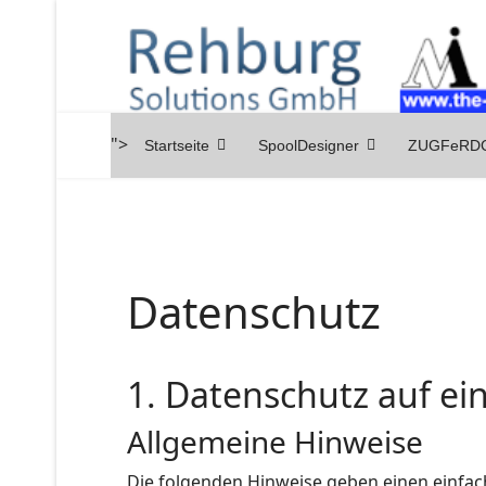
">
Startseite
SpoolDesigner
ZUGFeRDC
Datenschutz
1. Datenschutz auf ein
Allgemeine Hinweise
Die folgenden Hinweise geben einen einfac