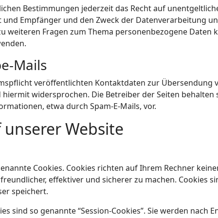
ichen Bestimmungen jederzeit das Recht auf unentgeltlich
und Empfänger und den Zweck der Datenverarbeitung und 
zu weiteren Fragen zum Thema personenbezogene Daten kön
wenden.
e-Mails
pflicht veröffentlichten Kontaktdaten zur Übersendung v
iermit widersprochen. Die Betreiber der Seiten behalten sic
rmationen, etwa durch Spam-E-Mails, vor.
f unserer Website
genannte Cookies. Cookies richten auf Ihrem Rechner keine
eundlicher, effektiver und sicherer zu machen. Cookies sin
er speichert.
es sind so genannte “Session-Cookies”. Sie werden nach E