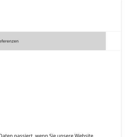
eferenzen
aten passiert, wenn Sie unsere Website