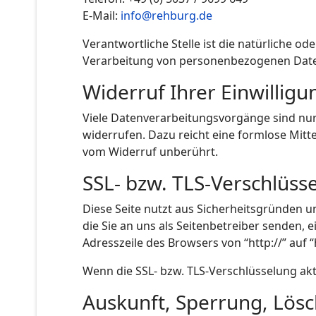
E-Mail:
info@rehburg.de
Verantwortliche Stelle ist die natürliche o
Verarbeitung von personenbezogenen Daten 
Widerruf Ihrer Einwillig
Viele Datenverarbeitungsvorgänge sind nur m
widerrufen. Dazu reicht eine formlose Mitt
vom Widerruf unberührt.
SSL- bzw. TLS-Verschlüss
Diese Seite nutzt aus Sicherheitsgründen u
die Sie an uns als Seitenbetreiber senden, 
Adresszeile des Browsers von “http://” auf 
Wenn die SSL- bzw. TLS-Verschlüsselung akti
Auskunft, Sperrung, Lös