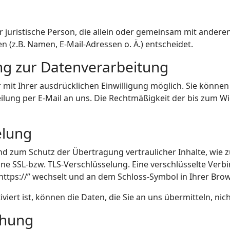
der juristische Person, die allein oder gemeinsam mit ander
(z.B. Namen, E-Mail-Adressen o. Ä.) entscheidet.
ung zur Datenverarbeitung
it Ihrer ausdrücklichen Einwilligung möglich. Sie können ei
eilung per E-Mail an uns. Die Rechtmäßigkeit der bis zum W
elung
nd zum Schutz der Übertragung vertraulicher Inhalte, wie 
eine SSL-bzw. TLS-Verschlüsselung. Eine verschlüsselte Ver
“https://” wechselt und an dem Schloss-Symbol in Ihrer Brow
viert ist, können die Daten, die Sie an uns übermitteln, ni
chung