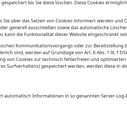
gespeichert bis Sie diese löschen. Diese Cookies ermöglic
s Sie über das Setzen von Cookies informiert werden und Co
der generell ausschließen sowie das automatische Lösche
es kann die Funktionalität dieser Website eingeschränkt sei
onischen Kommunikationsvorgangs oder zur Bereitstellung 
rlich sind, werden auf Grundlage von Art. 6 Abs. 1 lit. f 
ng von Cookies zur technisch fehlerfreien und optimierten 
hres Surfverhaltens) gespeichert werden, werden diese in 
ert automatisch Informationen in so genannten Server-Log-