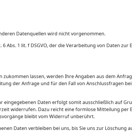
nderen Datenquellen wird nicht vorgenommen.
. 6 Abs. 1 lit. f DSGVO, der die Verarbeitung von Daten zur 
n zukommen lassen, werden Ihre Angaben aus dem Anfragef
ng der Anfrage und für den Fall von Anschlussfragen bei 
 eingegebenen Daten erfolgt somit ausschließlich auf Grundla
zeit widerrufen. Dazu reicht eine formlose Mitteilung per 
svorgänge bleibt vom Widerruf unberührt.
nen Daten verbleiben bei uns, bis Sie uns zur Löschung auf