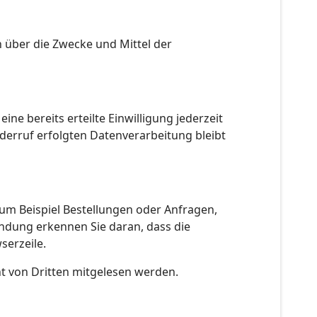
en über die Zwecke und Mittel der
ne bereits erteilte Einwilligung jederzeit
iderruf erfolgten Datenverarbeitung bleibt
zum Beispiel Bestellungen oder Anfragen,
bindung erkennen Sie daran, dass die
serzeile.
cht von Dritten mitgelesen werden.