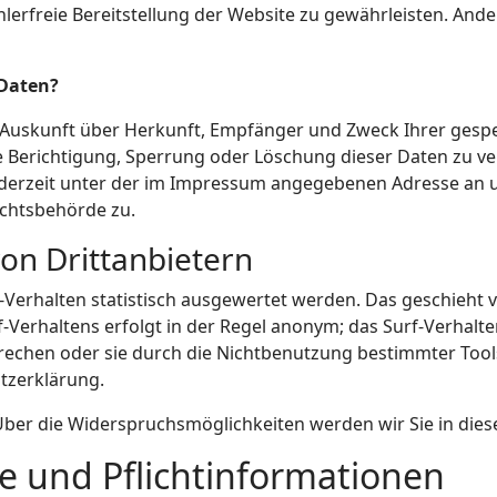
ehlerfreie Bereitstellung der Website zu gewährleisten. And
 Daten?
ch Auskunft über Herkunft, Empfänger und Zweck Ihrer ge
e Berichtigung, Sperrung oder Löschung dieser Daten zu ve
derzeit unter der im Impressum angegebenen Adresse an u
ichtsbehörde zu.
von Drittanbietern
-Verhalten statistisch ausgewertet werden. Das geschieht 
Verhaltens erfolgt in der Regel anonym; das Surf-Verhalte
rechen oder sie durch die Nichtbenutzung bestimmter Tools
tzerklärung.
Über die Widerspruchsmöglichkeiten werden wir Sie in dies
e und Pflichtinformationen