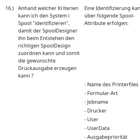
16.)
Anhand welcher Kriterien
Eine Identifizierung ka
kann ich den System i
über folgende Spool-
Spool "identifizieren",
Attribute erfolgen:
damit der SpoolDesigner
ihn beim Entstehen den
richtigen SpoolDesign
zuordnen kann und somit
die gewünschte
Druckausgabe erzeugen
kann ?
- Name des Printerfiles
- Formular-Art
- Jobname
- Drucker
- User
- UserData
- Ausgabepriorität