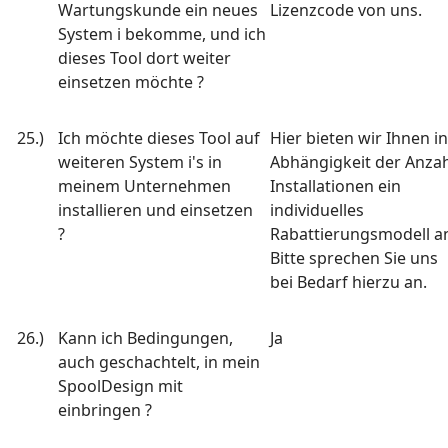
Wartungskunde ein neues
Lizenzcode von uns.
System i bekomme, und ich
dieses Tool dort weiter
einsetzen möchte ?
25.)
Ich möchte dieses Tool auf
Hier bieten wir Ihnen in
weiteren System i's in
Abhängigkeit der Anzah
meinem Unternehmen
Installationen ein
installieren und einsetzen
individuelles
?
Rabattierungsmodell a
Bitte sprechen Sie uns
bei Bedarf hierzu an.
26.)
Kann ich Bedingungen,
Ja
auch geschachtelt, in mein
SpoolDesign mit
einbringen ?