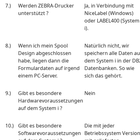
7.)
Werden ZEBRA-Drucker
Ja, in Verbindung mit
unterstützt ?
NiceLabel (Windows)
oder LABEL400 (System
i).
8.)
Wenn ich mein Spool
Natürlich nicht, wir
Design abgeschlossen
speichern alle Daten au
habe, liegen dann die
dem System i in der DB
Formulardaten auf irgend
Datenbanken. So wie
einem PC-Server.
sich das gehört.
9.)
Gibt es besondere
Nein
Hardwarevoraussetzungen
auf dem System i ?
10.)
Gibt es besondere
Die mit jeder
Softwarevoraussetzungen
Betriebssystem Versio