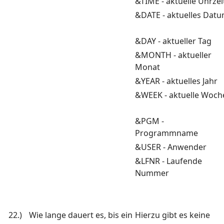
&TIME - aktuelle Uhrze
&DATE - aktuelles Dat
&DAY - aktueller Tag
&MONTH - aktueller
Monat
&YEAR - aktuelles Jahr
&WEEK - aktuelle Woch
&PGM -
Programmname
&USER - Anwender
&LFNR - Laufende
Nummer
22.)
Wie lange dauert es, bis ein
Hierzu gibt es keine