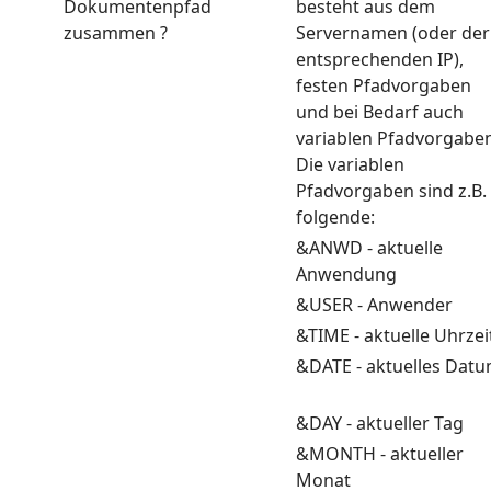
Dokumentenpfad
besteht aus dem
zusammen ?
Servernamen (oder der
entsprechenden IP),
festen Pfadvorgaben
und bei Bedarf auch
variablen Pfadvorgaben
Die variablen
Pfadvorgaben sind z.B.
folgende:
&ANWD - aktuelle
Anwendung
&USER - Anwender
&TIME - aktuelle Uhrze
&DATE - aktuelles Dat
&DAY - aktueller Tag
&MONTH - aktueller
Monat