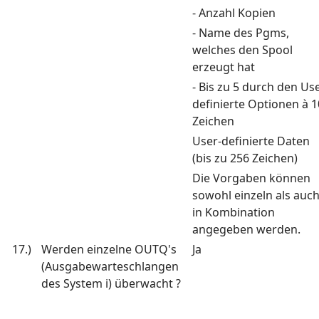
- Anzahl Kopien
- Name des Pgms,
welches den Spool
erzeugt hat
- Bis zu 5 durch den Us
definierte Optionen à 1
Zeichen
User-definierte Daten
(bis zu 256 Zeichen)
Die Vorgaben können
sowohl einzeln als auc
in Kombination
angegeben werden.
17.)
Werden einzelne OUTQ's
Ja
(Ausgabewarteschlangen
des System i) überwacht ?