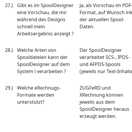
27.)
Gibt es im SpoolDesigner
Ja, als Vorschau im PDF
eine Vorschau, die mir
Format, auf Wunsch ink
während des Designs
der aktuellen Spool-
schnell mein
Daten.
Arbeitsergebnis anzeigt ?
28.)
Welche Arten von
Der SpoolDesigner
Spooldateien kann der
verarbeitet SCS-, IPDS-
SpoolDesigner auf dem
und AFPDS-Spools
System i verarbeiten ?
(jeweils nur Text-Inhalte
29.)
Welche eRechnugs-
ZUGFeRD und
Formate werden
XRechnung können
unterstützt?
jeweils aus dem
SpoolDesigner heraus
erzeugt werden.