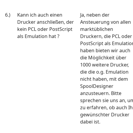
6.)
Kann ich auch einen
Ja, neben der
Drucker anschließen, der
Ansteuerung von allen
kein PCL oder PostScript
marktüblichen
als Emulation hat ?
Druckern, die PCL oder
PostScript als Emulatio
haben bieten wir auch
die Möglichkeit über
1000 weitere Drucker,
die die o.g. Emulation
nicht haben, mit dem
SpoolDesigner
anzusteuern. Bitte
sprechen sie uns an, u
zu erfahren, ob auch Ih
gewünschter Drucker
dabei ist.