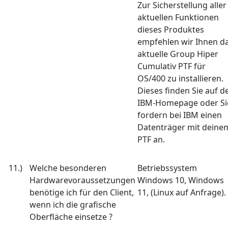
Zur Sicherstellung aller
aktuellen Funktionen
dieses Produktes
empfehlen wir Ihnen d
aktuelle Group Hiper
Cumulativ PTF für
OS/400 zu installieren.
Dieses finden Sie auf d
IBM-Homepage oder Si
fordern bei IBM einen
Datenträger mit deine
PTF an.
11.)
Welche besonderen
Betriebssystem
Hardwarevoraussetzungen
Windows 10, Windows
benötige ich für den Client,
11, (Linux auf Anfrage)
wenn ich die grafische
Oberfläche einsetze ?