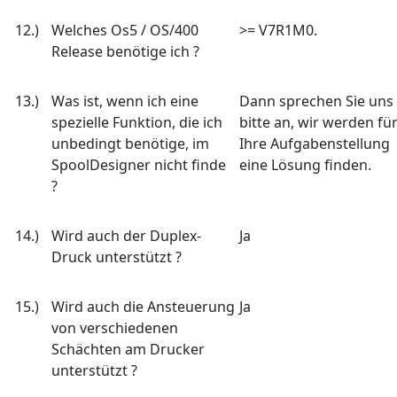
12.)
Welches Os5 / OS/400
>= V7R1M0.
Release benötige ich ?
13.)
Was ist, wenn ich eine
Dann sprechen Sie uns
spezielle Funktion, die ich
bitte an, wir werden fü
unbedingt benötige, im
Ihre Aufgabenstellung
SpoolDesigner nicht finde
eine Lösung finden.
?
14.)
Wird auch der Duplex-
Ja
Druck unterstützt ?
15.)
Wird auch die Ansteuerung
Ja
von verschiedenen
Schächten am Drucker
unterstützt ?