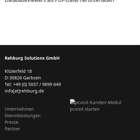
Rehburg Solutions GmbH
Klüterfeld 18
D-30826 Garbsen
Tel: +49 (0) 5037 / 9699 649
info[at]rehburg.de
Unternehmen
Dienstleistungen
Presse
Partner