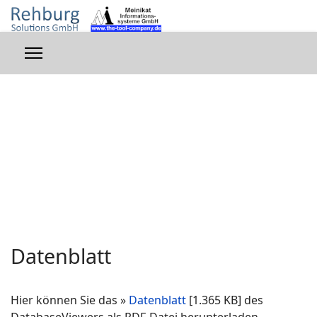
Datenblatt
Hier können Sie das »
Datenblatt
[1.365 KB] des
DatabaseViewers als PDF-Datei herunterladen