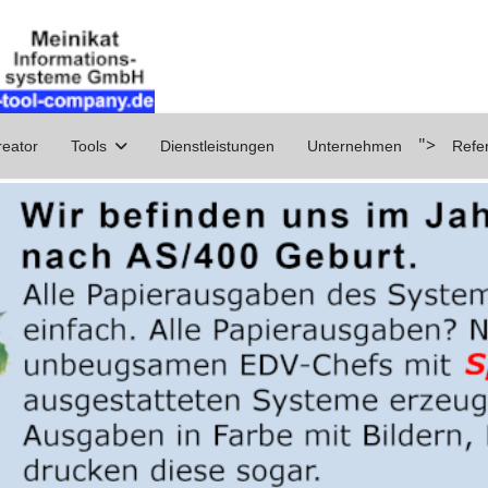
">
eator
Tools
Dienstleistungen
Unternehmen
Refe