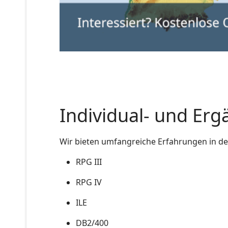
Individual- und E
Wir bieten umfangreiche Erfahrungen in de
RPG III
RPG IV
ILE
DB2/400