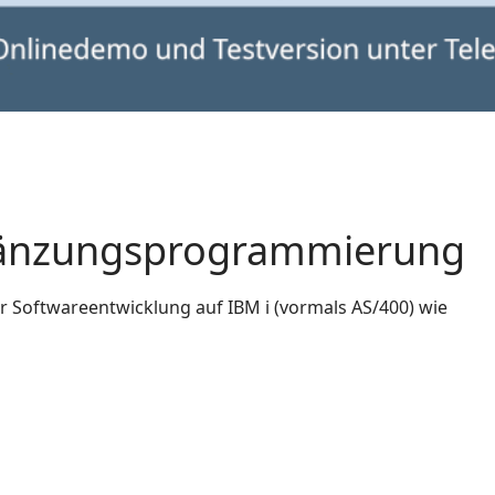
rgänzungsprogrammierung
r Softwareentwicklung auf IBM i (vormals AS/400) wie