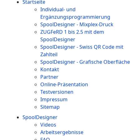
Startseite
Individual- und
Ergänzungsprogrammierung
SpoolDesigner - Mixplex-Druck
ZUGFeRD 1 bis 2.5 mit dem
SpoolDesigner
SpoolDesigner - Swiss QR Code mit
Zahlteil
SpoolDesigner - Grafische Oberfläche
Kontakt
Partner
Online-Präsentation
Testversionen
Impressum
Sitemap
SpoolDesigner
Videos
Arbeitsergebnisse
FAQ