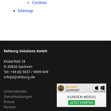
Cookies
Sitemap
Rehburg Solutions GmbH
Klüterfeld 18
D-30826 Garbsen
Tel: +49 (0) 5037 / 9699 649
info[at]rehburg.de
Unternehmen
Dienstleistungen
Presse
Partner